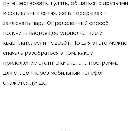
путешествовать, гулять, общаться с друзьями
и социальных сетях, же в перерывах –
заключать пари. Определенный способ
получить настоящее удовольствие и
кварплату, если повезёт. Но для этого можно
сначала разобраться а том, какое
приложение стоит скачать, эта программа
для ставок через мобильный телефон
окажется лучше.