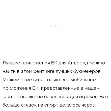
Лучшие приложения БК для Андроид можно
найти в этом рейтинге лучших букмекеров.
Можем отметить, только все мобильные
приложения БК, представленные в нашем
сайте, абсолютно безопасны для игроков. Все
больше ставок на спорт делалось через