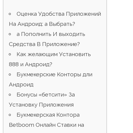
Оценка Удобства Приложений
На Андроид: а Выбрать?
а Пополнить И выходить
Средства В Приложение?
Как желающим Установить
888 и Андроид?
Букмекерские Конторы дли
Андроид
Бонусы «бетсити» За
Установку Приложения
Букмекерская Контора
Betboom Онлайн Ставки на