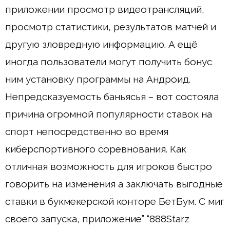
приложении просмотр видеотрансляций,
просмотр статистики, результатов матчей и
другую зловредную информацию. А ещё
иногда пользователи могут получить бонус
ним установку программы на Андроид.
Непредсказуемость баньясья – вот состояла
причина огромной популярности ставок на
спорт непосредственно во время
киберспортивного соревнования. Как
отличная возможность для игроков быстро
говорить на изменения а заключать выгодные
ставки в букмекерской конторе БетБум. С миг
своего запуска, приложение” “888Starz