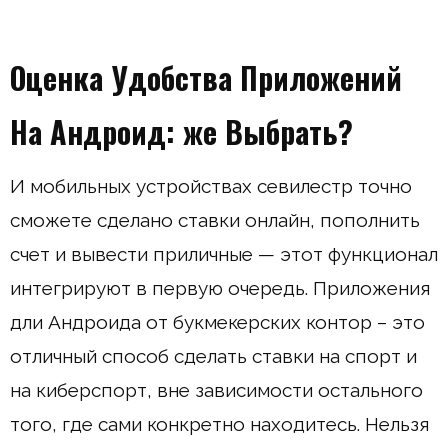
Оценка Удобства Приложений
На Андроид: же Выбрать?
И мобильных устройствах севилестр точно
сможете сделано ставки онлайн, пополнить
счет и вывести приличные — этот функционал
интегрируют в первую очередь. Приложения
дли Андроида от букмекерских контор – это
отличный способ сделать ставки на спорт и
на киберспорт, вне зависимости остального
того, где сами конкретно находитесь. Нельзя