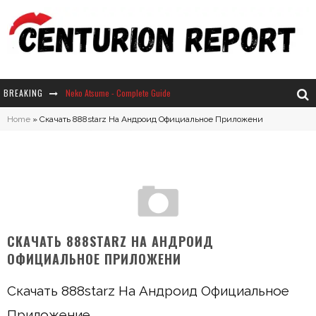
BREAKING
Neko Atsume - Complete Guide
Home
»
Скачать 888starz На Андроид Официальное Приложени
The Ultimate Guide to Secret Note 19 in Stardew Valley
Why Won't My Sim Sleep? 20 Reasons Plus Solutions
How Long Does It Take For Parsnips To Grow In Stardew Valley?
СКАЧАТЬ 888STARZ НА АНДРОИД
ОФИЦИАЛЬНОЕ ПРИЛОЖЕНИ
Скачать 888starz На Андроид Официальное
Приложение