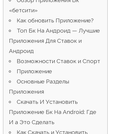
Обзор Приложения Бк
«бетсити»
Как обновить Приложение?
Топ Бк На Андроид — Лучшие
Приложения Для Ставок и
Андроид
Возможности Ставок и Спорт
Приложение
Основные Разделы
Приложения
Скачать И Установить
Приложение Бк На Android: Где
И а Это Сделать
Как Скачать и Установить