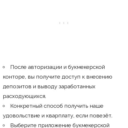
После авторизации и букмекерской
конторе, вы получите доступ к внесению
депозитов и выводу заработанных
расходующихся.
Конкретный способ получить наше
удовольствие и кварплату, если повезёт.
Выберите приложение букмекерской