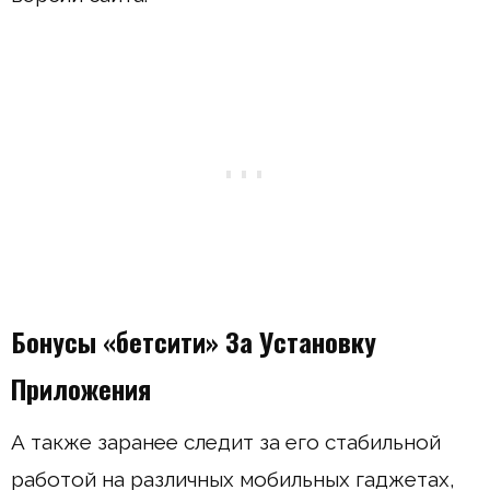
Бонусы «бетсити» За Установку
Приложения
А также заранее следит за его стабильной
работой на различных мобильных гаджетах,