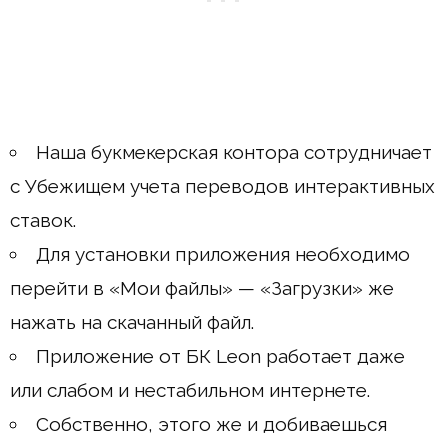
Наша букмекерская контора сотрудничает
с Убежищем учета переводов интерактивных
ставок.
Для установки приложения необходимо
перейти в «Мои файлы» — «Загрузки» же
нажать на скачанный файл.
Приложение от БК Leon работает даже
или слабом и нестабильном интернете.
Собственно, этого же и добиваешься